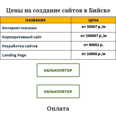
Цены на создание сайтов в Бийске
НАЗВАНИЕ
ЦЕНА
от
35007
р./м
Интернет-магазин
от
290007
р./м
Корпоративный сайт
от
90001
р.
Разработка сайтов
от
10008
р./м
Landing Page
КАЛЬКУЛЯТОР
КАЛЬКУЛЯТОР
Оплата