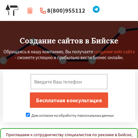
8(800)955112
|
Перезвоните мне
Создание сайтов в Бийске
Обращаясь в нашу компанию, Вы получаете
создание web-сайта
- сможете успешно и прибыльно вести бизнес онлайн.
Даю согласие на обработку персональных данных
Приглашаем к сотрудничеству специалистов по рекламе в Бийске,