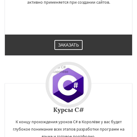
активно применяется при создании сайтов.
ЗАКАЗАТЬ
×
×
Работаем по
УЗНАТЬ ПОДРОБНЕЕ
Курсы C#
регионам
К концу прохождения уроков C# в Королёве у вас будет
глубокое понимание всех этапов разработки программ на
Братск
Великий Новгород
Орск
языке и готовое портфолио.