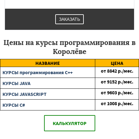
ЗАКАЗАТЬ
Цены на курсы программирования в
Королёве
НАЗВАНИЕ
ЦЕНА
от
8842
р./мес.
КУРСЫ программирования C++
от
9152
р./мес.
КУРСЫ JAVA
от
9603
р./мес.
КУРСЫ JAVASCRIPT
от
1008
р./мес.
КУРСЫ C#
КАЛЬКУЛЯТОР