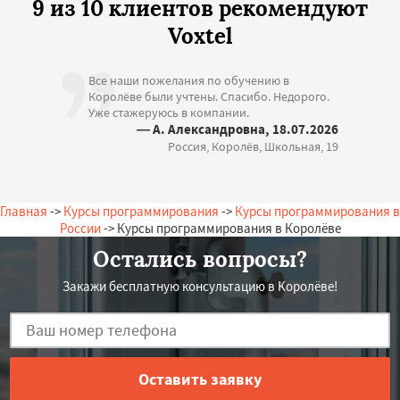
9 из 10 клиентов рекомендуют
Voxtel
Все наши пожелания по обучению в
Королёве были учтены. Спасибо. Недорого.
Уже стажеруюсь в компании.
— А. Александровна, 18.07.2026
Россия, Королёв, Школьная, 19
Главная
->
Курсы программирования
->
Курсы программирования в
России
-> Курсы программирования в Королёве
Остались вопросы?
Закажи бесплатную консультацию в Королёве!