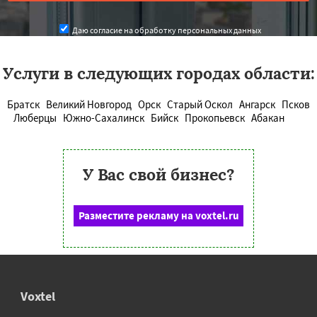
Даю согласие на обработку персональных данных
Услуги в следующих городах области:
Братск
Великий Новгород
Орск
Старый Оскол
Ангарск
Псков
Люберцы
Южно-Сахалинск
Бийск
Прокопьевск
Абакан
У Вас свой бизнес?
Разместите рекламу на voxtel.ru
Voxtel