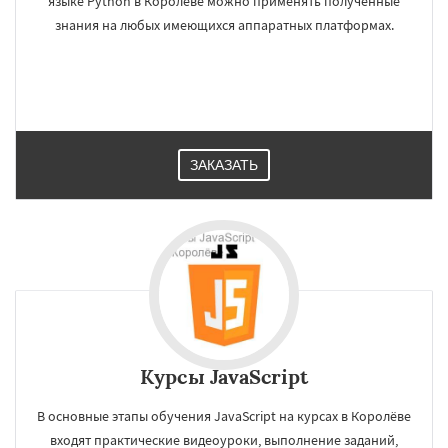
языке Python в Королёве можно применять полученные
знания на любых имеющихся аппаратных платформах.
ЗАКАЗАТЬ
Курсы JavaScript
В основные этапы обучения JavaScript на курсах в Королёве
входят практические видеоуроки, выполнение заданий,