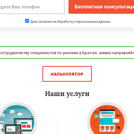
нам
д
Орск
Старый Оскол
Люберцы
Даю согласие на обработку персональных данных
Бийск
Прокопьевск
Даю согласие на обработку персональных данных
сотрудничеству специалистов по рекламе в Братске, заявки направляй
КАЛЬКУЛЯТОР
Наши услуги