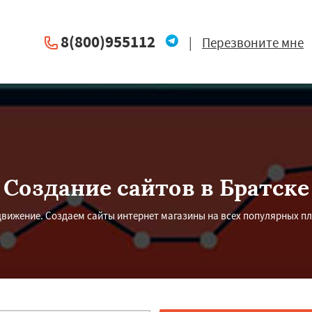
8(800)955112
|
Перезвоните мне
Создание сайтов в Братске
вижение. Создаем сайты интернет магазины на всех популярных плат
×
×
м по