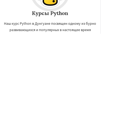
Курсы Python
Наш курс Python в Дунгуане посвящен одному из бурно
развивающихся и популярных в настоящее время
сценарных языков программирования - Python.
ЗАКАЗАТЬ