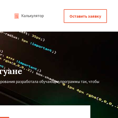
Калькулятор
Оставить заявку
гуане
ирования разработала обучающие программы так, чтобы