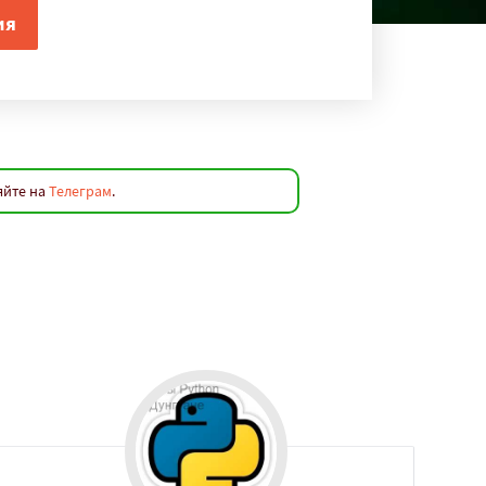
яйте на
Телеграм
.