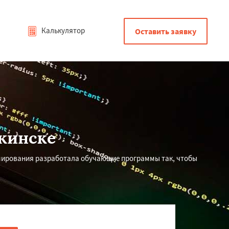
Калькулятор
Оставить заявку
жинске
мирования разработала обучающие программы так, чтобы