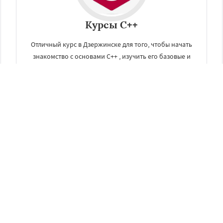
Курсы C++
Отличный курс в Дзержинске для того, чтобы начать
знакомство с основами C++ , изучить его базовые и
продвинутые возможности и отточить практические
навыки.
ЗАКАЗАТЬ