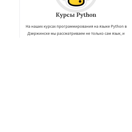
Курсы Python
На наших курсах программирования на языке Python в
Дзержинске мы рассматриваем не только сам язык, и
его синтаксис, но так же приложения языка в научной
области.
ЗАКАЗАТЬ