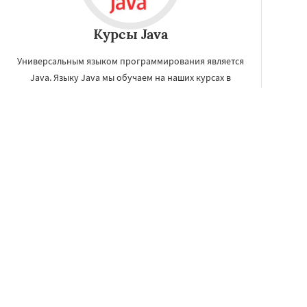
Курсы Java
Универсальным языком программирования является
Java. Языку Java мы обучаем на наших курсах в
Дзержинске. Вы получите навыки, которые пригодятся в
работе Java-программисту.
ЗАКАЗАТЬ