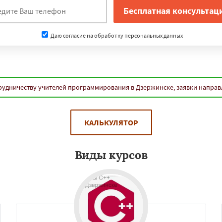
нам
щенск
Королёв
Братск
д
Орск
Старый Оскол
Даю согласие на обработку персональных данных
Люберцы
Бийск
Прокопьевск
Даю согласие на обработку персональных данных
рудничеству учителей программирования в Дзержинске, заявки направ
КАЛЬКУЛЯТОР
Виды курсов