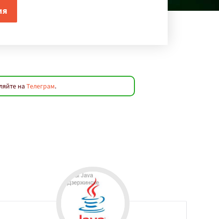
ляйте на
Телеграм
.