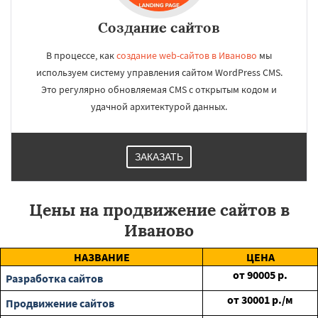
Создание сайтов
В процессе, как
создание web-сайтов в Иваново
мы
используем систему управления сайтом WordPress CMS.
Это регулярно обновляемая CMS с открытым кодом и
удачной архитектурой данных.
ЗАКАЗАТЬ
Цены на продвижение сайтов в
Иваново
НАЗВАНИЕ
ЦЕНА
от
90005
р.
Разработка сайтов
от
30001
р./м
Продвижение сайтов