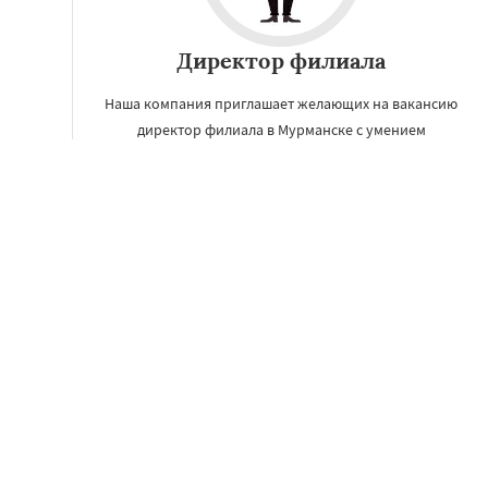
Директор филиала
Наша компания приглашает желающих на вакансию
директор филиала в Мурманске с умением
организовать, развивать и контролировать работу
филиала.
УЗНАТЬ ПОДРОБНЕЕ