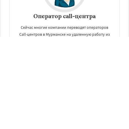
Оператор call-центра
Сейчас многие компании переводят операторов
Call-центров в Мурманске на удаленную работу из
дома. Например, подобных вакансий на нашем сайте
огромное количество.
УЗНАТЬ ПОДРОБНЕЕ
Другие услуги