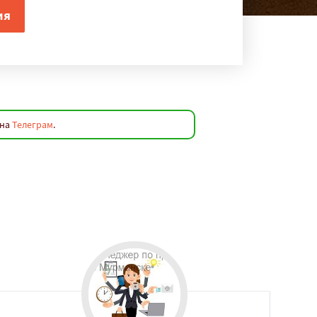
 на
Телеграм
.