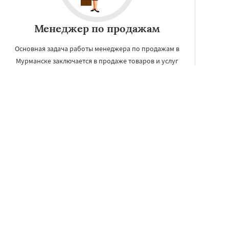
Менеджер по продажам
Основная задача работы менеджера по продажам в
Мурманске заключается в продаже товаров и услуг
компании, расширении круга клиентов и
поддержании партнерских отношений с ними.
УЗНАТЬ ПОДРОБНЕЕ