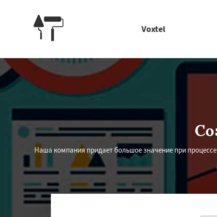
Voxtel
Со
Наша компания придает большое значение при процесс
Работае