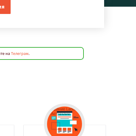
йте на
Телеграм
.