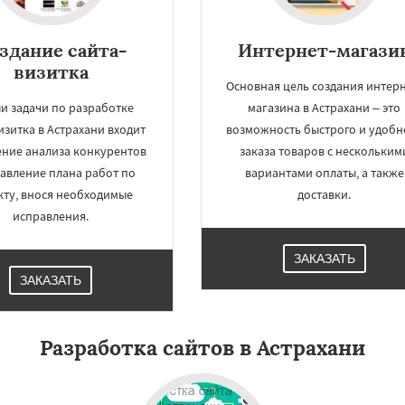
здание сайта-
Интернет-магази
визитка
Основная цель создания интерн
и задачи по разработке
магазина в Астрахани – это
изитка в Астрахани входит
возможность быстрого и удобн
ние анализа конкурентов
заказа товаров с нескольким
тавление плана работ по
вариантами оплаты, а также
кту, внося необходимые
доставки.
исправления.
ЗАКАЗАТЬ
ЗАКАЗАТЬ
Разработка сайтов в Астрахани