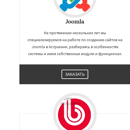
Joomla
На протяжении нескольких лет мы
специализируемся на работе по созданию сайтов на
Joomla в Астрахани, разбираясь в особенностях
системы и имея собственные модули и функционал.
ЗАКАЗАТЬ