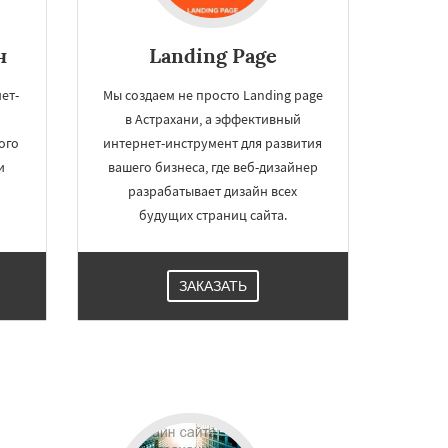
н
Landing Page
ет-
Мы создаем не просто Landing page
в Астрахани, а эффективный
ого
интернет-инструмент для развития
и
вашего бизнеса, где веб-дизайнер
разрабатывает дизайн всех
будущих страниц сайта.
ЗАКАЗАТЬ