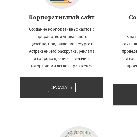
Корпоративный сайт
Со
Создание корпоративных сайтов с
проработкой уникального
В наш
дизайна, продвижение ресурса в
сайта-в
Астрахани, его раскрутка, реклама
проведе
и сопровождение — задачи, с
и сос
которыми мы легко справляемся.
прое
ЗАКАЗАТЬ