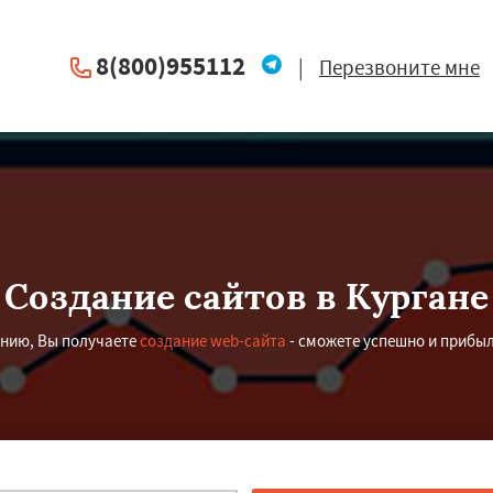
8(800)955112
|
Перезвоните мне
Создание сайтов в Кургане
нию, Вы получаете
создание web-сайта
- сможете успешно и прибыл
×
×
м по