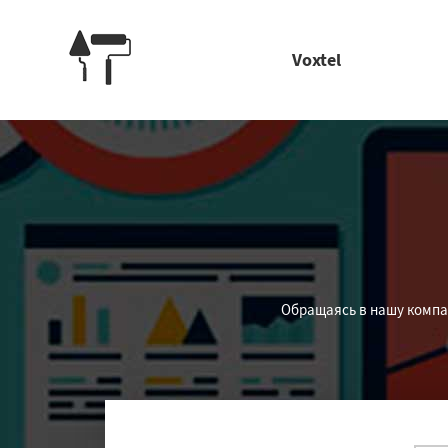
Voxtel
Обращаясь в нашу компа
Работае