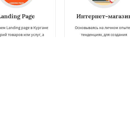
Landing Page
Интернет-магази
ем Landing page в Кургане
Основываясь на личном опыте
рий товаров или услуг, а
тенденциях, для создания
 корректируем структуру
интернет-магазина дизайнер
ндинга под товарное
нашей веб-студии в Кургане
ожение и разрабатываем
предложат различные вариан
ицу категории и статьи в
оригинального и
блоге.
запоминающегося дизайна.
ЗАКАЗАТЬ
ЗАКАЗАТЬ
Разработка сайтов в Кургане