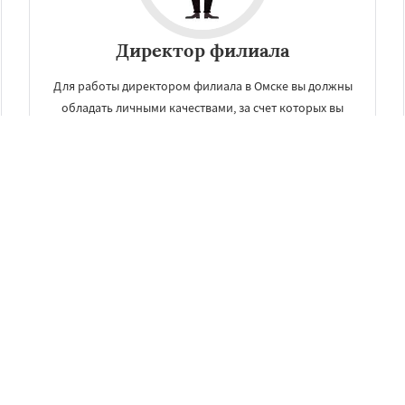
Директор филиала
Для работы директором филиала в Омске вы должны
обладать личными качествами, за счет которых вы
сможете обеспечить необходимый уровень делового
общения с персоналом.
УЗНАТЬ ПОДРОБНЕЕ
Другие услуги