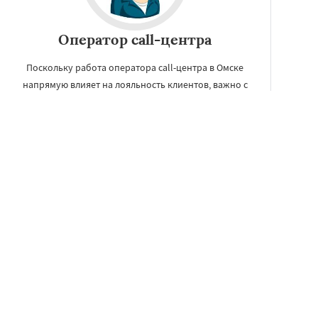
Оператор call-центра
Поскольку работа оператора call-центра в Омске
напрямую влияет на лояльность клиентов, важно с
ответственностью подойти к подбору персонала на
данную вакансию.
УЗНАТЬ ПОДРОБНЕЕ