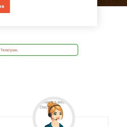
а
Телеграм
.