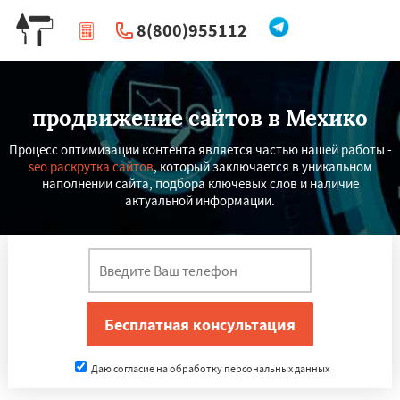
8(800)955112
|
Перезвоните мне
продвижение сайтов в Мехико
Процесс оптимизации контента является частью нашей работы -
seo раскрутка сайтов
, который заключается в уникальном
наполнении сайта, подбора ключевых слов и наличие
актуальной информации.
Даю согласие на обработку персональных данных