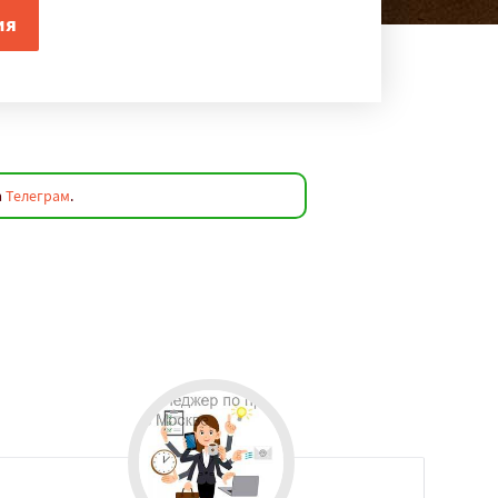
а
Телеграм
.