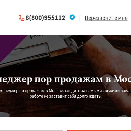
8(800)955112
|
Перезвоните мне
еджер пор продажам в Мо
у менеджер по продажам в Москве: следите за самыми свежими вака
работе не заставит себя долго ждать.
×
×
м по
УЗНАТЬ ПОДРОБНЕЕ