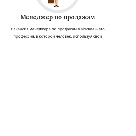
Менеджер по продажам
Вакансия менеджера по продажам в Москве – это
профессия, в которой человек, используя свои
навыки коммуникации и знания о потребностях
клиентов, заключает конкретные рентабельные
сделки.
УЗНАТЬ ПОДРОБНЕЕ