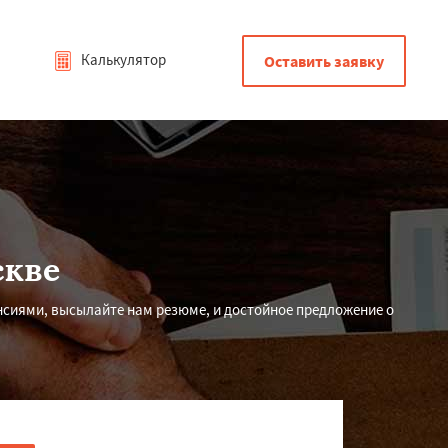
Калькулятор
Оставить заявку
скве
нсиями, высылайте нам резюме, и достойное предложение о