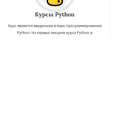
Курсы Python
Курс является введением в язык программирования
Python. На первых лекциях курса Python в
Новокузнецке вы ознакомитесь с основами языка и
языковыми конструкциями в языке.
ЗАКАЗАТЬ