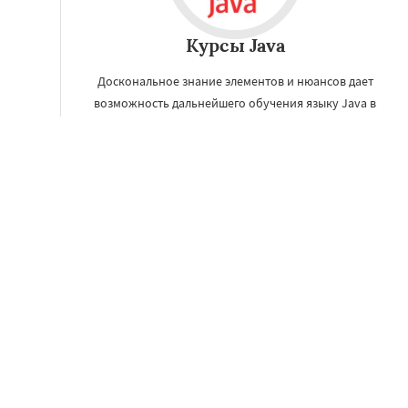
Курсы Java
Доскональное знание элементов и нюансов дает
возможность дальнейшего обучения языку Java в
Новокузнецке, что позволит работать на любых
аппаратных платформах и операционных системах.
ЗАКАЗАТЬ