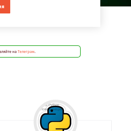
вляйте на
Телеграм
.