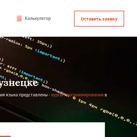
Калькулятор
Оставить заявку
узнецке
ия языка представлены -
курсы программирования
в