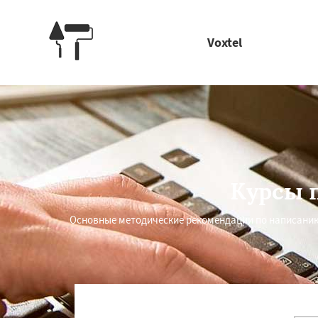
Voxtel
Курсы 
Основные методические рекомендации по написанию
Работае