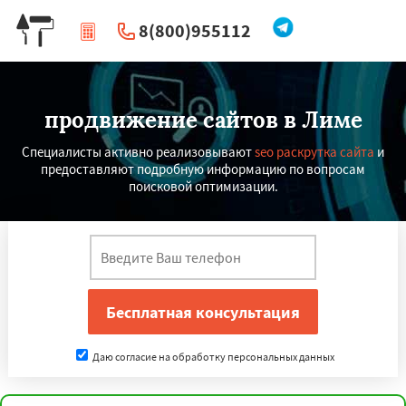
8(800)955112
|
Перезвоните мне
продвижение сайтов в Лиме
Специалисты активно реализовывают
seo раскрутка сайта
и
предоставляют подробную информацию по вопросам
поисковой оптимизации.
Даю согласие на обработку персональных данных